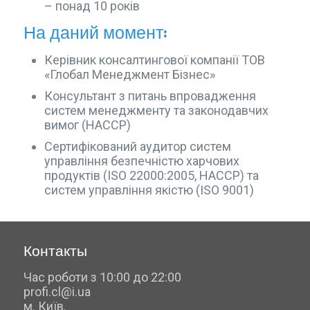
– понад 10 років
На даний момент:
Керівник консалтингової компанії ТОВ
«Глобал Менеджмент Бізнес»
Консультант з питань впровадження
систем менеджменту та законодавчих
вимог (НАССР)
Сертифікований аудитор систем
управління безпечністю харчових
продуктів (ISO 22000:2005, НАССР) та
систем управління якістю (ISO 9001)
Контакты
Час роботи з 10:00 до 22:00
profi.cl@i.ua
м. Київ.